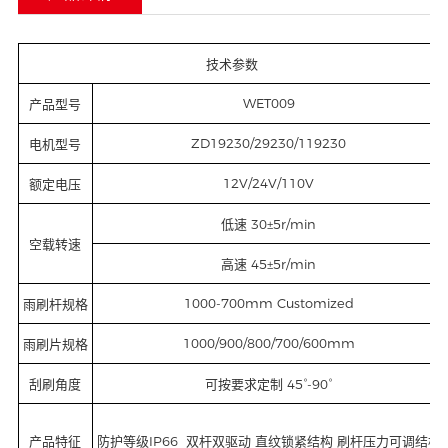
技术参数
WET009
产品型号
ZD19230/29230/119230
电机型号
12V/24V/110V
额定电压
低速 30±5r/min
空载转速
高速 45±5r/min
1000-700mm Customized
雨刷杆规格
1000/900/800/700/600mm
雨刷片规格
刮刷角度
可按要求定制 45°-90°
产品特征
防护等级IP66 双杆双驱动 直纹锁紧结构 刷杆压力可调结构