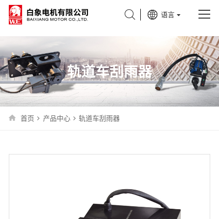
{pboot:sort scode=54}
语言
关于我们
产品中心
轨道车刮雨器
新闻中心
应用领域
首页
产品中心
轨道车刮雨器
服务支持
联系我们