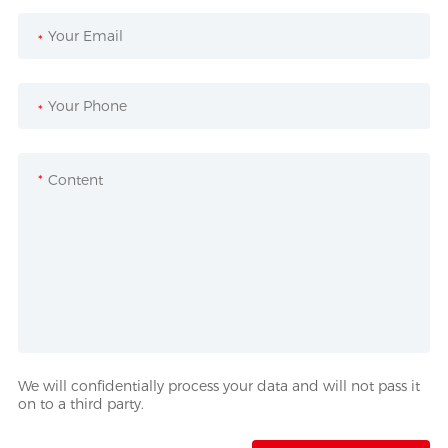
*
*
*
We will confidentially process your data and will not pass it
on to a third party.