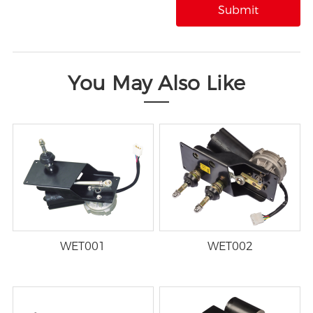
You May Also Like
WET001
WET002