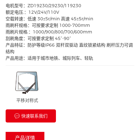
电机型号：ZD19230/29230/119230
额定电压.：12V/24V/110V
空载转速：低速 30±5r/min 高速 45±5r/min
雨刷杆规格：可按要求定制 1000-700mm
雨刷片规格.：1000/900/800/700/600mm
刮刷角度：可按要求定制 45°-90°
产品特征：防护等级IP66 双杆双驱动 直纹锁紧结构 刷杆压力可调
结构
产品用途：适用于城市地铁、城际列车、轻轨
平移对称式
快速联系我们
产品详情