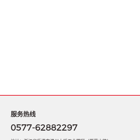
服务热线
0577-62882297