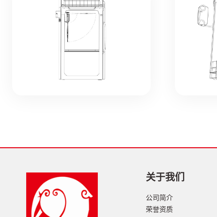
关于我们
公司简介
荣誉资质